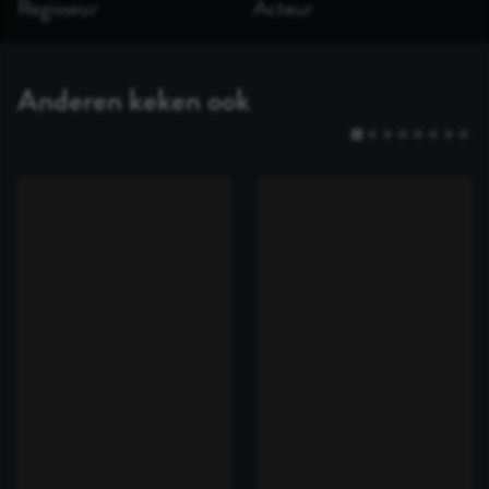
Regisseur
Acteur