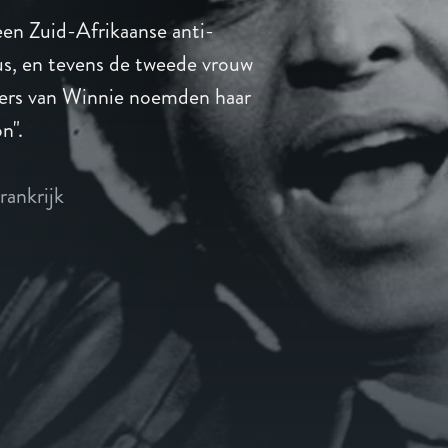
en Zuid-Afrikaanse anti-
cus, en tevens de tweede vrouw
ers van Winnie noemden haar
n".
rankrijk