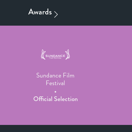
Sundance Film
Festival
Official Selection