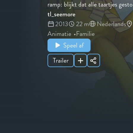
ramp: blijkt dat alle taartjes gesto
tl_seemore
2013
22 m
Nederlands
Animatie
Familie
Speel af
Trailer