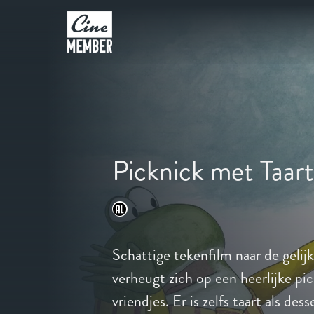
Picknick met Taart
Schattige tekenfilm naar de gelij
verheugt zich op een heerlijke pi
vriendjes. Er is zelfs taart als de