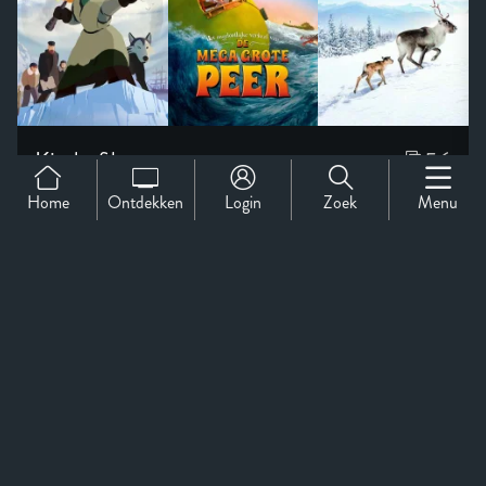
Home
Ontdekken
Login
Zoek
Menu
Support
Over Ons