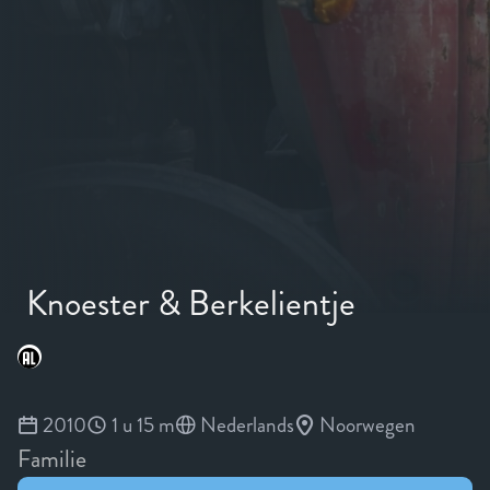
Knoester & Berkelientje
2010
1 u 15 m
Nederlands
Noorwegen
Familie