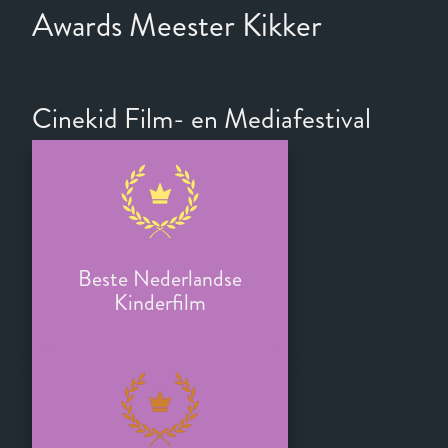
Awards Meester Kikker
Cinekid Film- en Mediafestival
Beste Nederlandse
Kinderfilm