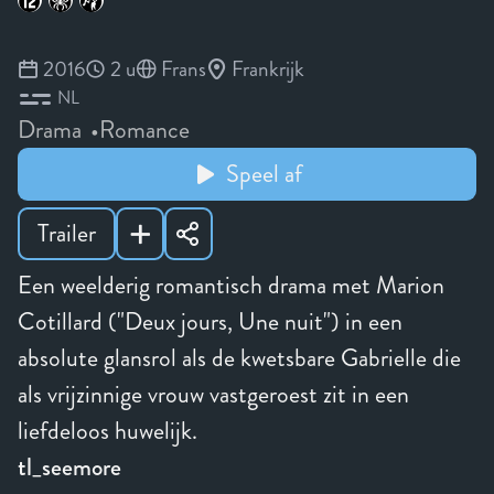
2016
2 u
Frans
Frankrijk
NL
Drama
Romance
Speel af
Trailer
Een weelderig romantisch drama met Marion
Cotillard ("Deux jours, Une nuit") in een
absolute glansrol als de kwetsbare Gabrielle die
als vrijzinnige vrouw vastgeroest zit in een
liefdeloos huwelijk.
tl_seemore