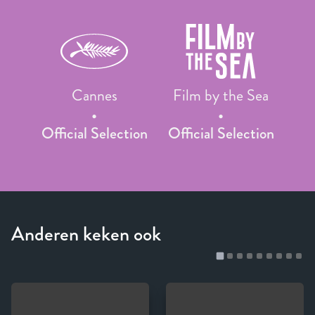
Cannes
Film by the Sea
Official Selection
Official Selection