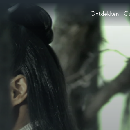
Ontdekken
Ca