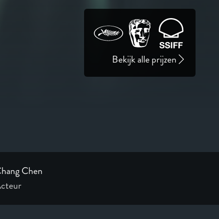
Bekijk alle prijzen
hang Chen
cteur