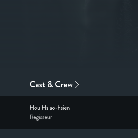
Hou Hsiao-hsien
Regisseur