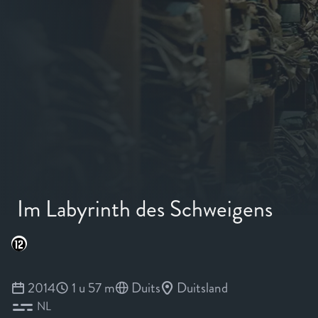
Im Labyrinth des Schweigens
2014
1 u 57 m
Duits
Duitsland
NL