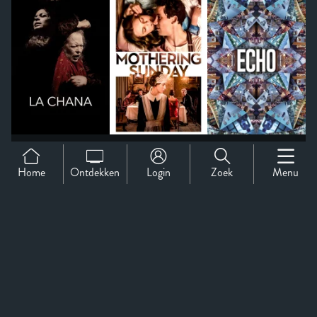
Home
Ontdekken
Login
Zoek
Menu