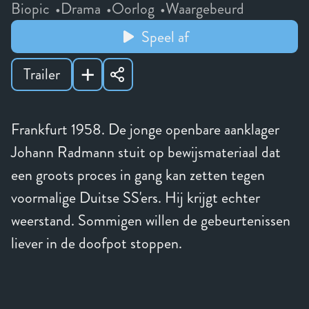
Biopic
Drama
Oorlog
Waargebeurd
Speel af
Trailer
Frankfurt 1958. De jonge openbare aanklager
Johann Radmann stuit op bewijsmateriaal dat
een groots proces in gang kan zetten tegen
voormalige Duitse SS'ers. Hij krijgt echter
weerstand. Sommigen willen de gebeurtenissen