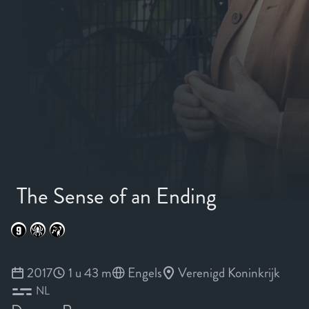
The Sense of an Ending
2017
1 u 43 m
Engels
Verenigd Koninkrijk
NL