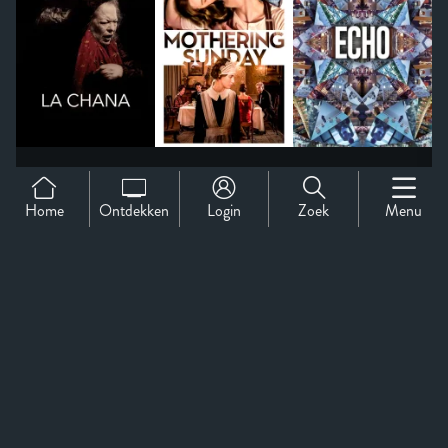
Home
Ontdekken
Login
Zoek
Menu
Support