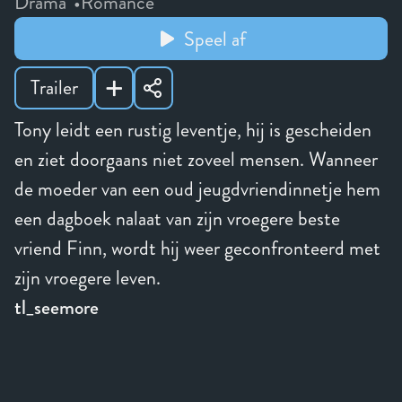
Drama
Romance
Speel af
Trailer
Tony leidt een rustig leventje, hij is gescheiden
en ziet doorgaans niet zoveel mensen. Wanneer
de moeder van een oud jeugdvriendinnetje hem
een dagboek nalaat van zijn vroegere beste
vriend Finn, wordt hij weer geconfronteerd met
zijn vroegere leven.
tl_seemore