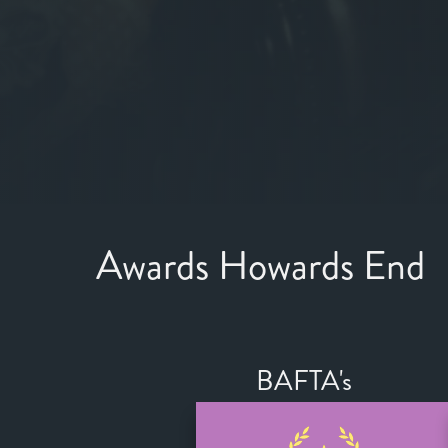
Awards Howards End
BAFTA's