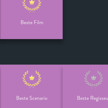
Beste Film
Beste Scenario
Beste Regisseu