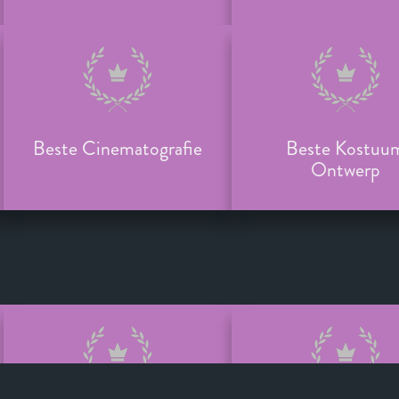
Beste Cinematografie
Beste Kostuu
Ontwerp