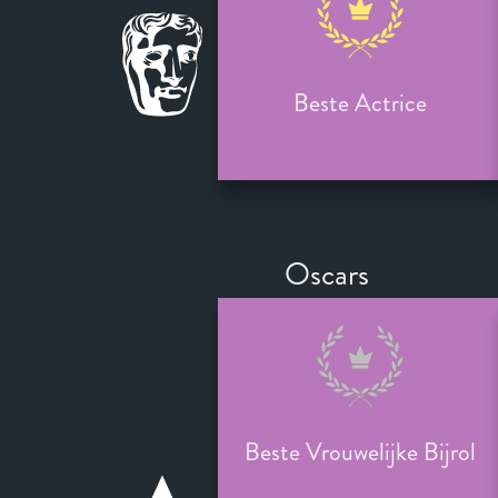
Beste Actrice
Oscars
Beste Vrouwelijke Bijrol