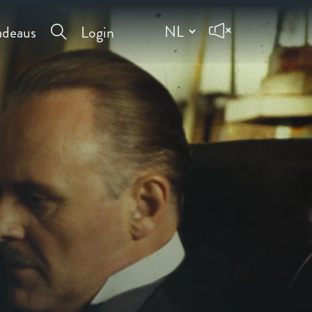
deaus
Login