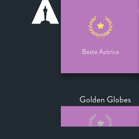
Beste Actrice
Golden Globes