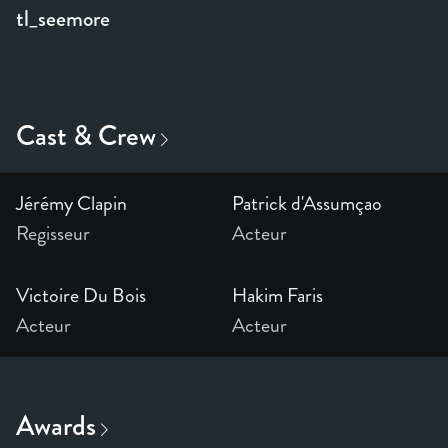
tl_seemore
Jérémy Clapin
Patrick d'Assumçao
Regisseur
Acteur
Victoire Du Bois
Hakim Faris
Acteur
Acteur