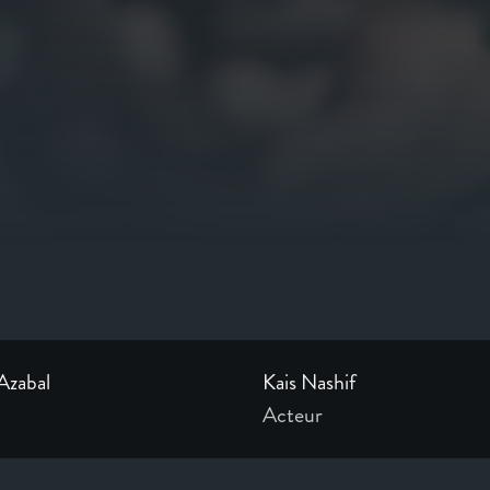
Azabal
Kais Nashif
Acteur