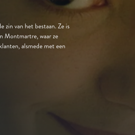
de zin van het bestaan. Ze is
an Montmartre, waar ze
 klanten, alsmede met een