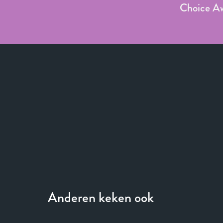
Choice A