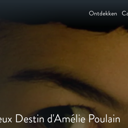
Ontdekken
Ca
eux Destin d'Amélie Poulain