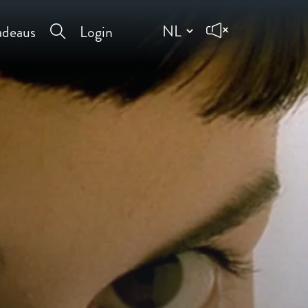
deaus
Login