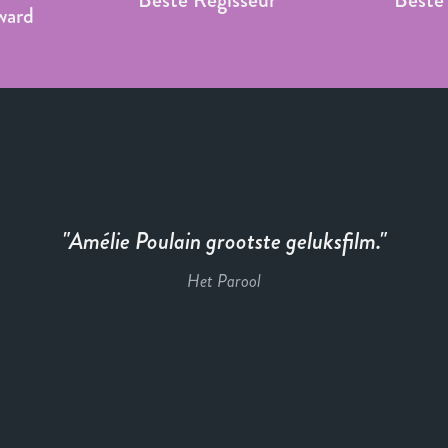
ward
Amélie Poulain grootste geluksfilm.
Het Parool