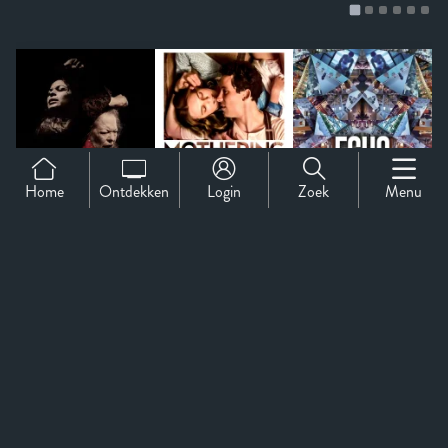
Home
Ontdekken
Login
Zoek
Menu