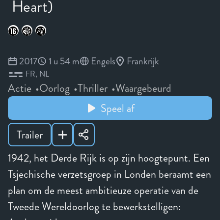
Heart)
2017
1 u 54 m
Engels
Frankrijk
FR
NL
Actie
Oorlog
Thriller
Waargebeurd
Speel af
Trailer
1942, het Derde Rijk is op zijn hoogtepunt. Een
Tsjechische verzetsgroep in Londen beraamt een
plan om de meest ambitieuze operatie van de
Tweede Wereldoorlog te bewerkstelligen: