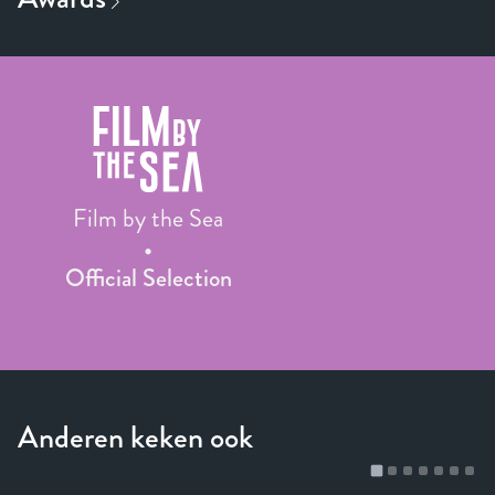
Film by the Sea
Official Selection