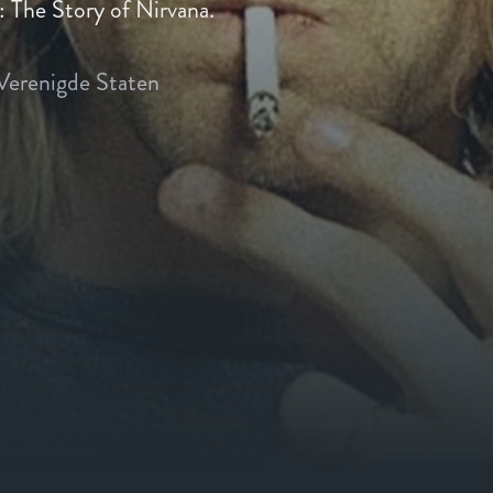
 The Story of Nirvana.
Verenigde Staten