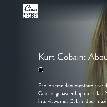
Kurt Cobain: Abou
Een intieme documentaire over de
Cobain, gebaseerd op meer dan 25
interviews met Cobain door muzie