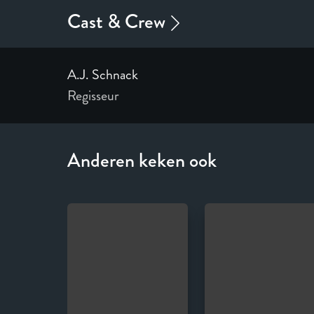
A.J. Schnack
Regisseur