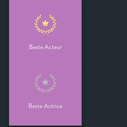
Beste Acteur
Beste Actrice