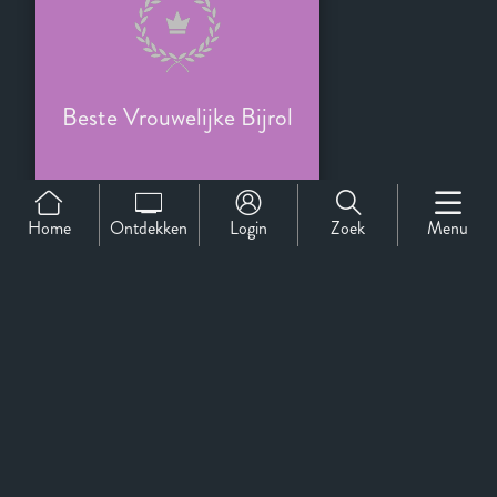
Beste Vrouwelijke Bijrol
Home
Ontdekken
Login
Zoek
Menu
Cannes
Official Selection