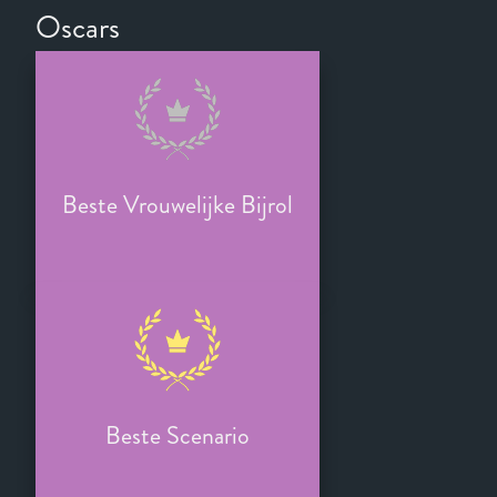
Oscars
Beste Vrouwelijke Bijrol
Beste Scenario