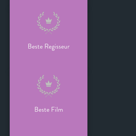
Beste Regisseur
Beste Film