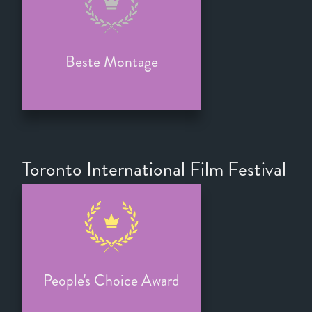
Beste Montage
Toronto International Film Festival
People's Choice Award