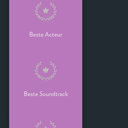
Beste Acteur
Beste Soundtrack