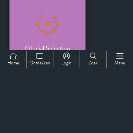
Official Selection
Home
Ontdekken
Login
Zoek
Menu
European Film Awards