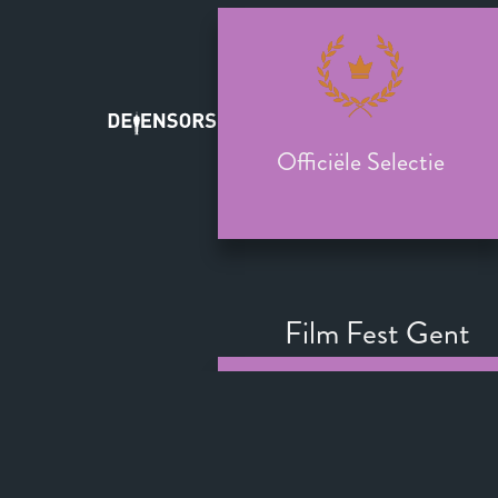
Officiële Selectie
Film Fest Gent