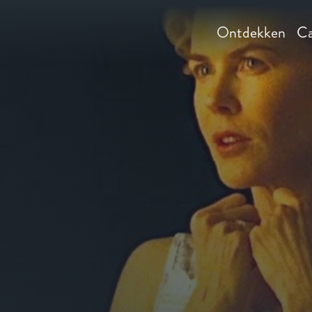
Ontdekken
Ca