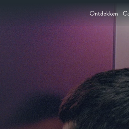
Ontdekken
Ca