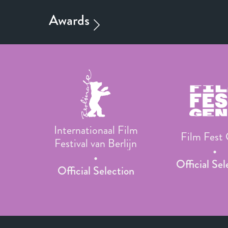
Internationaal Film
Film Fest
Festival van Berlijn
Official Sel
Official Selection