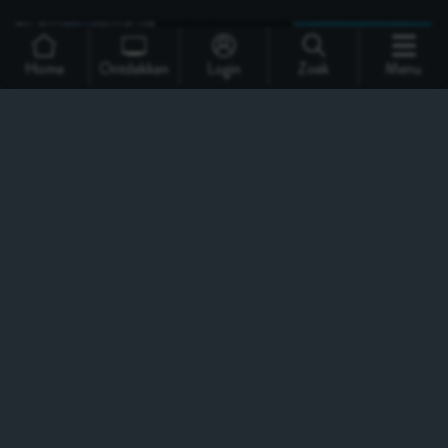
Home
Ontdekken
Login
Zoek
Menu