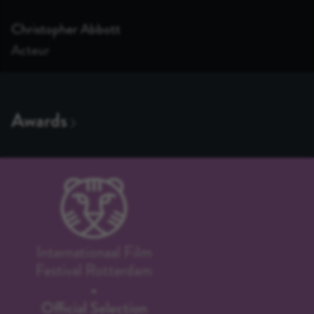
Christopher Abbott
Acteur
Internationaal Film
Festival Rotterdam
Official Selection