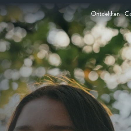
Ontdekken
Ca