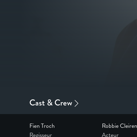
Fien Troch
Robbie Cleire
Regisseur
Acteur