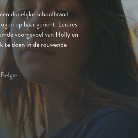
 een dodelijke schoolbrand
e ogen op haar gericht. Lerares
eemde voorgevoel van Holly en
erk te doen in de rouwende
België