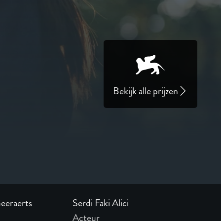
Bekijk alle prijzen
Geeraerts
Serdi Faki Alici
Acteur