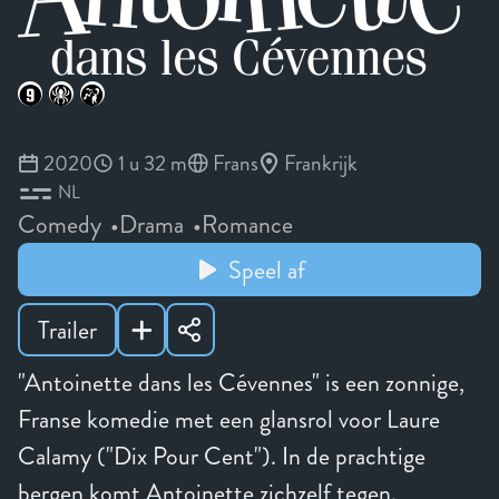
2020
1 u 32 m
Frans
Frankrijk
NL
Comedy
Drama
Romance
Speel af
Trailer
"Antoinette dans les Cévennes" is een zonnige,
Franse komedie met een glansrol voor Laure
Calamy ("Dix Pour Cent"). In de prachtige
bergen komt Antoinette zichzelf tegen.