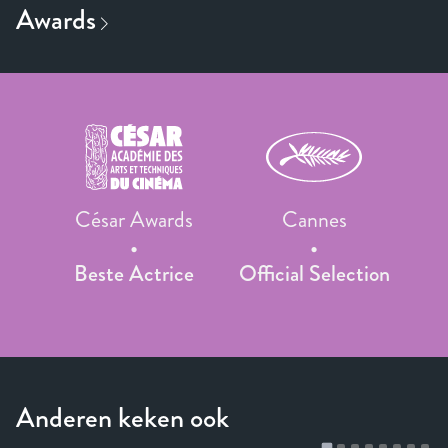
César Awards
Cannes
Beste Actrice
Official Selection