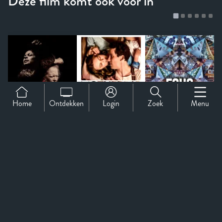
Home
Ontdekken
Login
Zoek
Menu