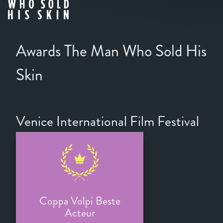
Awards The Man Who Sold His
Skin
Venice International Film Festival
Coppa Volpi Beste
Acteur