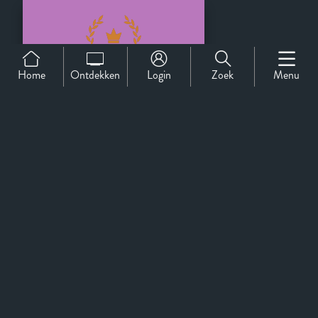
Home
Ontdekken
Login
Zoek
Menu
Officiële Selectie
Support
Over Ons
Contact