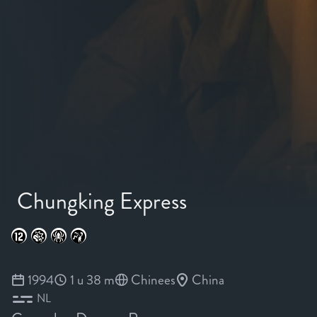
Chungking Express
1994
1 u 38 m
Chinees
China
NL