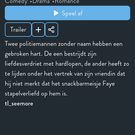
Comedy
Drama
Romance
Speel af
Trailer
Twee politiemannen zonder naam hebben een
gebroken hart. De een bestrijdt zijn
liefdesverdriet met hardlopen, de ander heeft zo
te lijden onder het vertrek van zijn vriendin dat
hij niet merkt dat het snackbarmeisje Faye
stapelverliefd op hem is.
tl_seemore