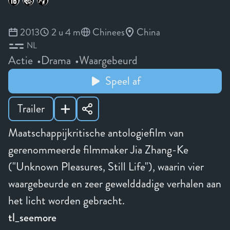
2013
2 u 4 m
Chinees
China
NL
Actie
Drama
Waargebeurd
Speel af
Trailer
Maatschappijkritische antologiefilm van
gerenommeerde filmmaker Jia Zhang-Ke
("Unknown Pleasures, Still Life"), waarin vier
waargebeurde en zeer gewelddadige verhalen aan
het licht worden gebracht.
tl_seemore