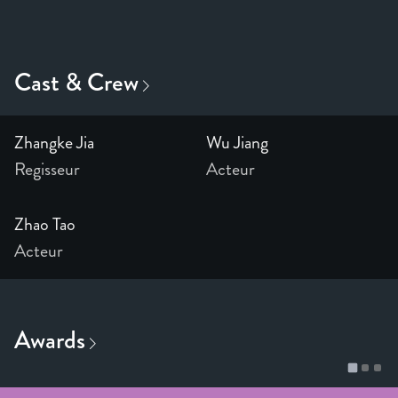
Zhangke Jia
Wu Jiang
Regisseur
Acteur
Zhao Tao
Acteur