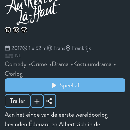
2017
1 u 52 m
Frans
Frankrijk
NL
Comedy
Crime
Drama
Kostuumdrama
Oorlog
Speel af
Trailer
Aan het einde van de eerste wereldoorlog
bevinden Édouard en Albert zich in de