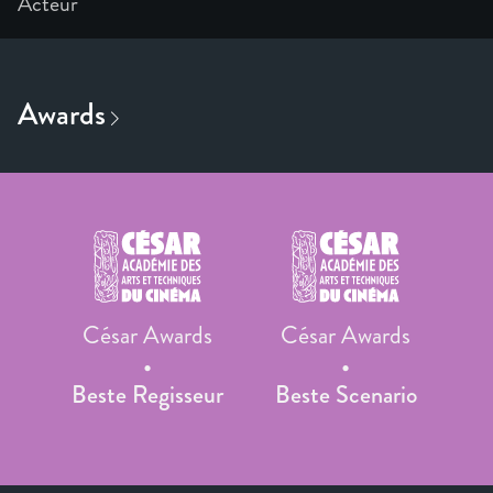
Acteur
César Awards
César Awards
Beste Regisseur
Beste Scenario