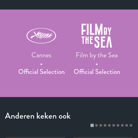
Cannes
Film by the Sea
Official Selection
Official Selection