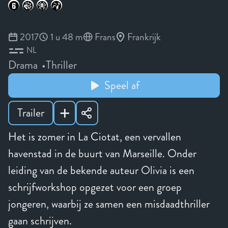
2017
1 u 48 m
Frans
Frankrijk
NL
Drama
Thriller
Speel af
Trailer
Het is zomer in La Ciotat, een vervallen
havenstad in de buurt van Marseille. Onder
leiding van de bekende auteur Olivia is een
schrijfworkshop opgezet voor een groep
jongeren, waarbij ze samen een misdaadthriller
gaan schrijven.