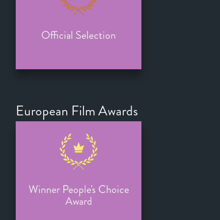
Official Selection
European Film Awards
Winner People's Choice
Award