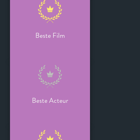
Beste Film
Beste Acteur