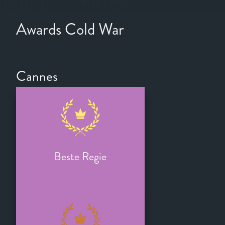
tl_no-data-error
Awards Cold War
Cannes
Beste Regie