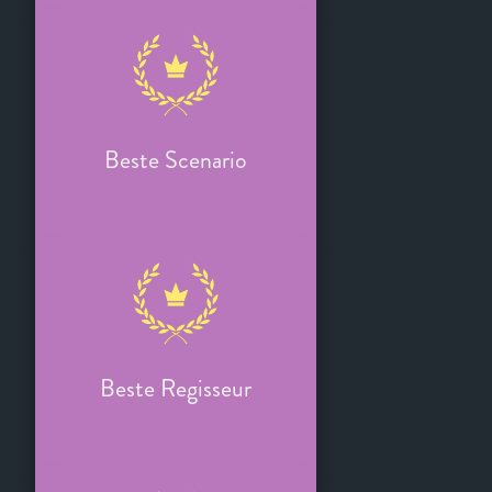
Beste Scenario
Beste Regisseur