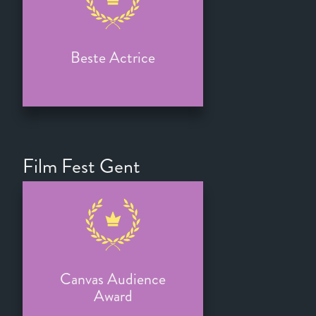
Beste Actrice
Film Fest Gent
Canvas Audience
Award