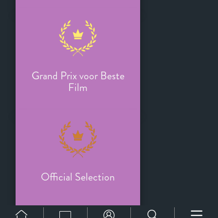
Grand Prix voor Beste
Film
Official Selection