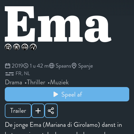
2019
1 u 42 m
Spaans
Spanje
FR
NL
Drama
Thriller
Muziek
Speel af
Trailer
De jonge Ema (Mariana di Girolamo) danst in