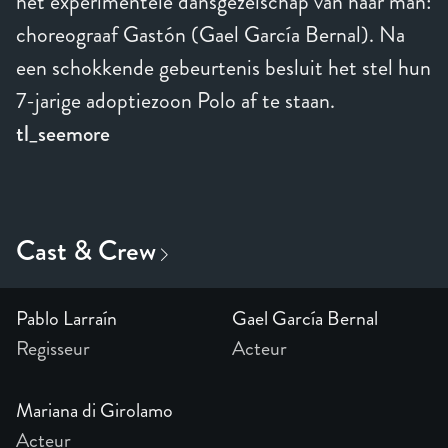
het experimentele dansgezelschap van haar man:
choreograaf Gastón (Gael García Bernal). Na
een schokkende gebeurtenis besluit het stel hun
7-jarige adoptiezoon Polo af te staan.
tl_seemore
Pablo Larraín
Gael García Bernal
Regisseur
Acteur
Mariana di Girolamo
Acteur