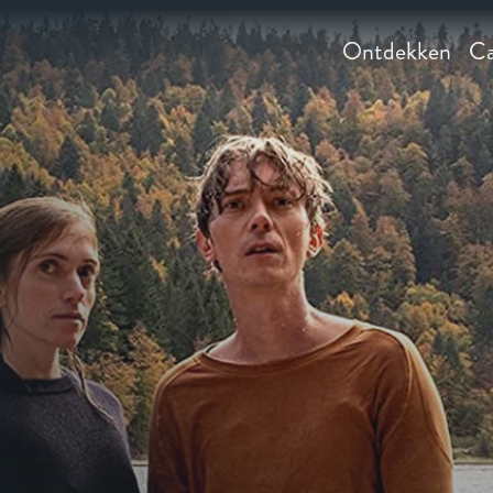
Ontdekken
Ca