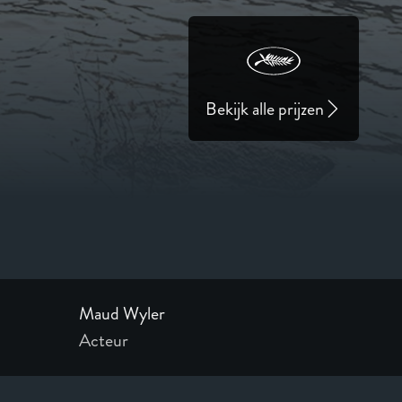
Bekijk alle prijzen
Maud Wyler
Acteur