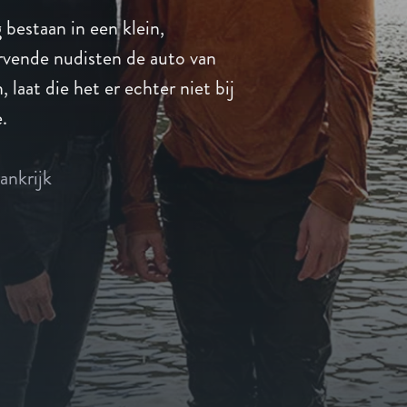
 bestaan in een klein,
ervende nudisten de auto van
, laat die het er echter niet bij
.
ankrijk