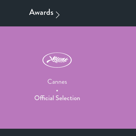
Cannes
Official Selection