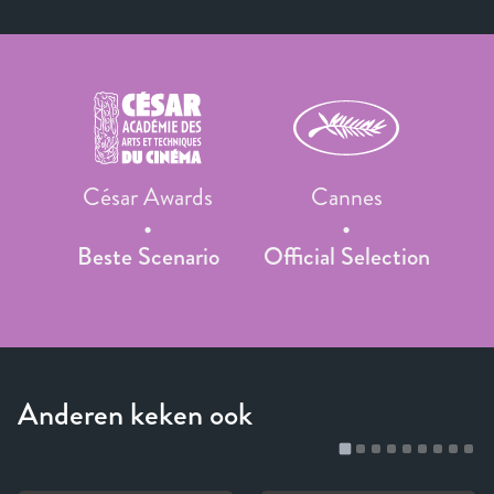
César Awards
Cannes
Beste Scenario
Official Selection