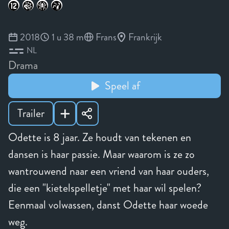
2018
1 u 38 m
Frans
Frankrijk
NL
Drama
Speel af
Trailer
Odette is 8 jaar. Ze houdt van tekenen en
dansen is haar passie. Maar waarom is ze zo
wantrouwend naar een vriend van haar ouders,
die een "kietelspelletje" met haar wil spelen?
Eenmaal volwassen, danst Odette haar woede
weg.