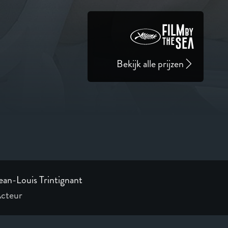
Bekijk alle prijzen
ean-Louis Trintignant
cteur