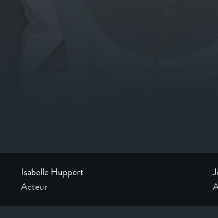
Isabelle Huppert
J
Acteur
A