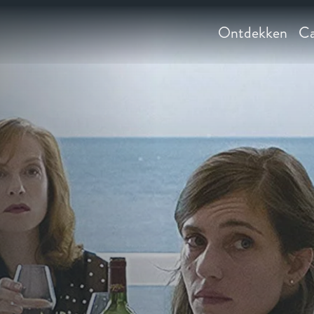
Ontdekken
Ca