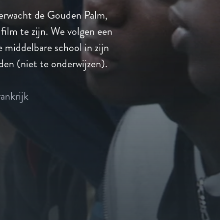
erwacht de Gouden Palm,
 film te zijn. We volgen een
e middelbare school in zijn
eden (niet te onderwijzen).
ankrijk