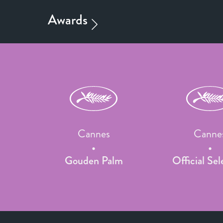
Cannes
Canne
Gouden Palm
Official Sel