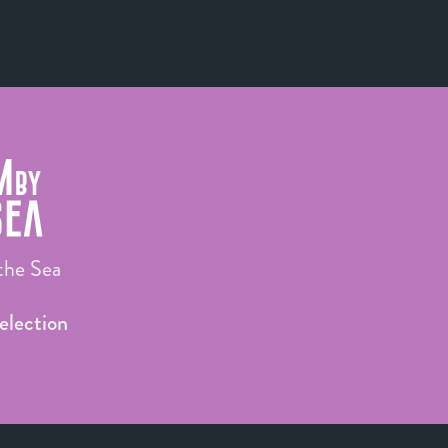
the Sea
Selection