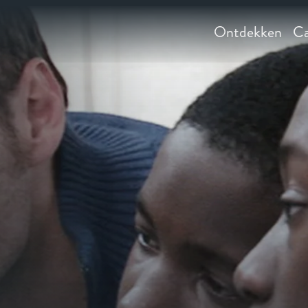
Ontdekken
Ca