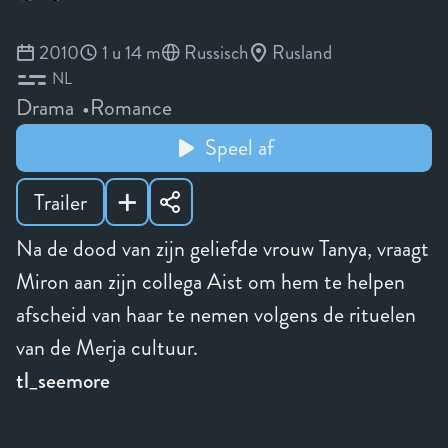
2010
1 u 14 m
Russisch
Rusland
NL
Drama
Romance
Speel af
Trailer
Na de dood van zijn geliefde vrouw Tanya, vraagt
Miron aan zijn collega Aist om hem te helpen
afscheid van haar te nemen volgens de rituelen
van de Merja cultuur.
tl_seemore