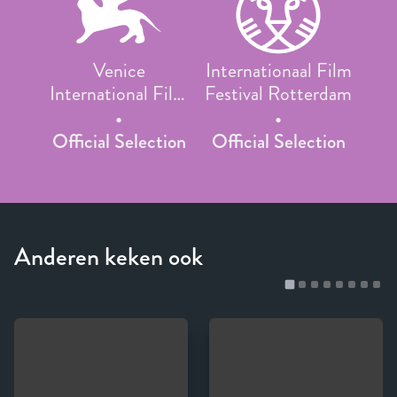
Venice
Internationaal Film
International Film
Festival Rotterdam
Festival
Official Selection
Official Selection