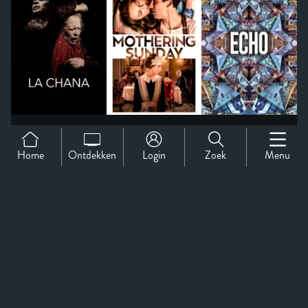
Home
Ontdekken
Login
Zoek
Menu