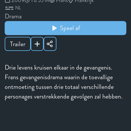
2009
1 u 55 m
Frans
Frankrijk
NL
Drama
Speel af
Trailer
Drie levens kruisen elkaar in de gevangenis.
Frans gevangenisdrama waarin de toevallige
ontmoeting tussen drie totaal verschillende