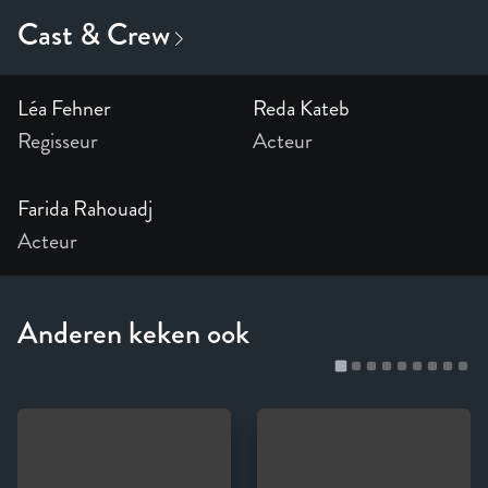
Léa Fehner
Reda Kateb
Regisseur
Acteur
Farida Rahouadj
Acteur