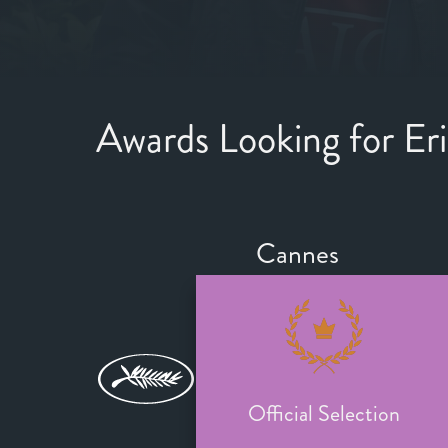
Awards Looking for Er
Cannes
Official Selection