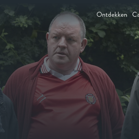
Ontdekken
Ca