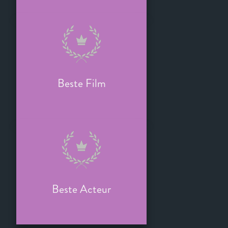
Beste Film
Beste Acteur