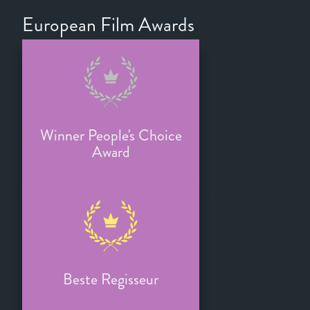
European Film Awards
Winner People's Choice
Award
Beste Regisseur