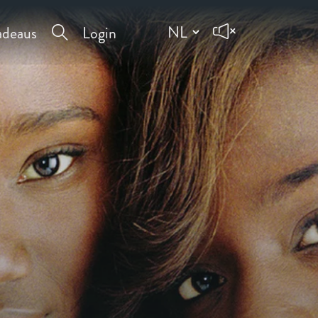
deaus
Login