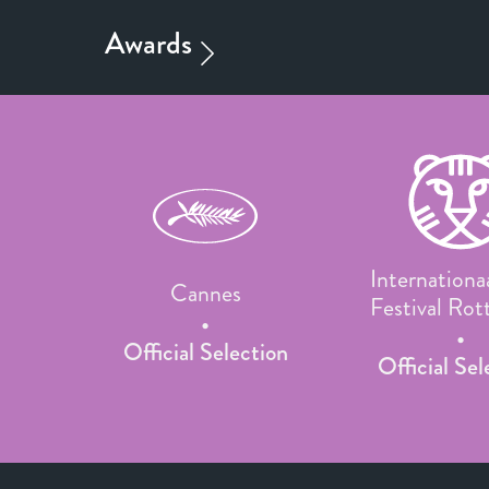
Internationa
Cannes
Festival Ro
Official Selection
Official Sel