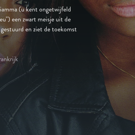
Sciamma (u kent ongetwijfeld
 feu") een zwart meisje uit de
l gestuurd en ziet de toekomst
rankrijk