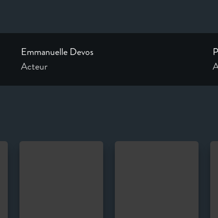
Emmanuelle Devos
P
Acteur
A