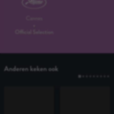
Cannes
Official Selection