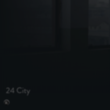
24 City