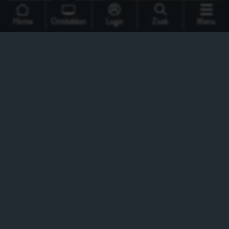
Home
Ontdekken
Login
Zoek
Menu
Support
Over Ons