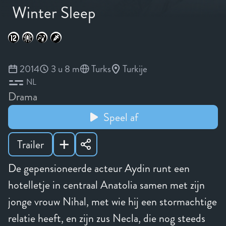
Winter Sleep
2014
3 u 8 m
Turks
Turkije
NL
Drama
Speel af
Trailer
De gepensioneerde acteur Aydin runt een
hotelletje in centraal Anatolia samen met zijn
jonge vrouw Nihal, met wie hij een stormachtige
relatie heeft, en zijn zus Necla, die nog steeds