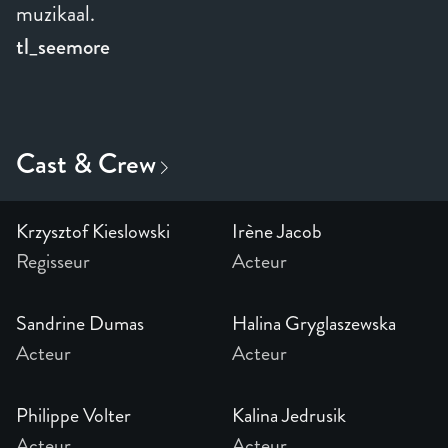
muzikaal.
tl_seemore
Krzysztof Kieslowski
Irène Jacob
Regisseur
Acteur
Sandrine Dumas
Halina Gryglaszewska
Acteur
Acteur
Philippe Volter
Kalina Jedrusik
Acteur
Acteur