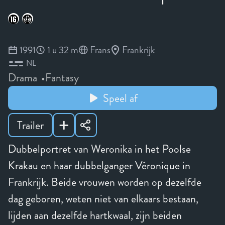
1991
1 u 32 m
Frans
Frankrijk
NL
Drama
Fantasy
Speel af
Trailer
Dubbelportret van Weronika in het Poolse
Krakau en haar dubbelganger Véronique in
Frankrijk. Beide vrouwen worden op dezelfde
dag geboren, weten niet van elkaars bestaan,
lijden aan dezelfde hartkwaal, zijn beiden