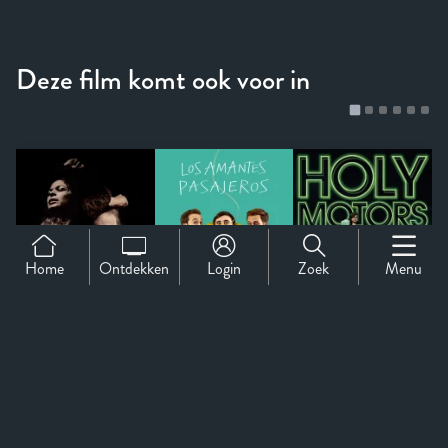
Home
Ontdekken
Login
Zoek
Menu