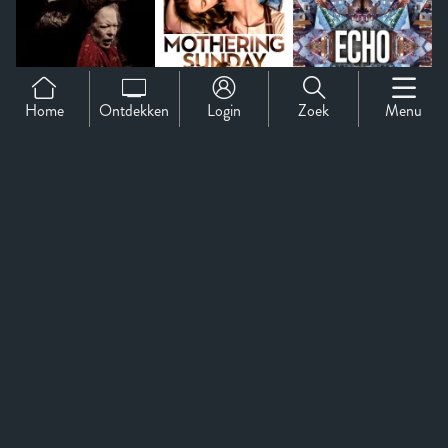
Home
Ontdekken
Login
Zoek
Menu
Support