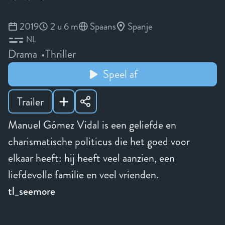
2019
2 u 6 m
Spaans
Spanje
NL
Drama
Thriller
Speel af
Trailer
Manuel Gómez Vidal is een geliefde en
charismatische politicus die het goed voor
elkaar heeft: hij heeft veel aanzien, een
liefdevolle familie en veel vrienden.
tl_seemore