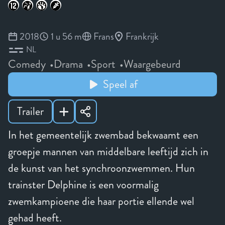
2018
1 u 56 m
Frans
Frankrijk
NL
Comedy
Drama
Sport
Waargebeurd
Speel af
Trailer
In het gemeentelijk zwembad bekwaamt een
groepje mannen van middelbare leeftijd zich in
de kunst van het synchroonzwemmen. Hun
trainster Delphine is een voormalig
zwemkampioene die haar portie ellende wel
gehad heeft.