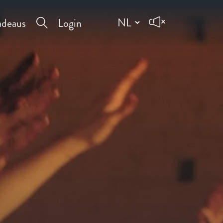
deaus
Login