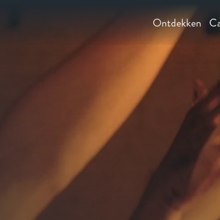
Ontdekken
Ca