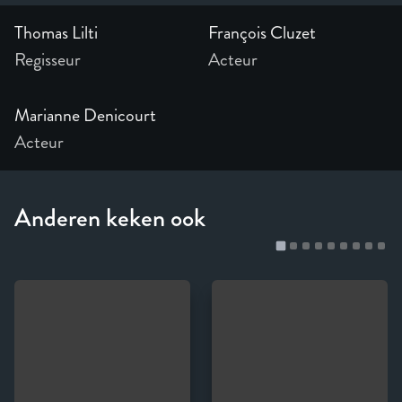
Thomas Lilti
François Cluzet
Regisseur
Acteur
Marianne Denicourt
Acteur