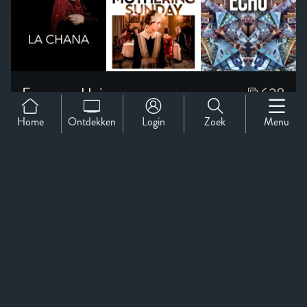
Home
Ontdekken
Login
Zoek
Menu
Support
Over Ons