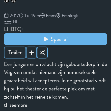
2017
1 u 49 m
Frans
Frankrijk
NL
LHBTQ+
Speel af
Trailer
Een jongeman ontvlucht zijn geboortedorp in de
Vogezen omdat niemand zijn homoseksuele
geaardheid wil accepteren. In de grootstad vindt
hij bij het theater de perfecte plek om met
zichzelf in het reine te komen.
tl_seemore