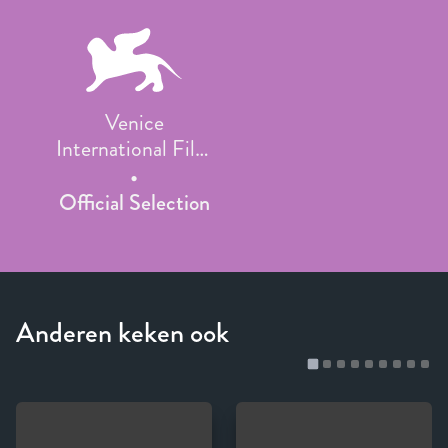
Venice
International Film
Festival
Official Selection