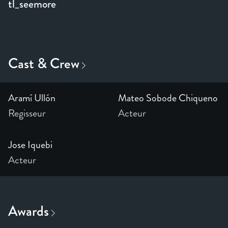
tl_seemore
Aramí Ullón
Mateo Sobode Chiqueno
Regisseur
Acteur
Jose Iquebi
Acteur