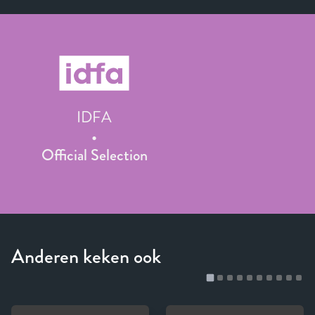
IDFA
Official Selection