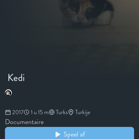
Kedi
2017
1 u 15 m
Turks
Turkije
Documentaire
Speel af