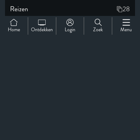
Home
Ontdekken
Login
Zoek
Menu
Support
Over Ons
Contact
CineMember 2026