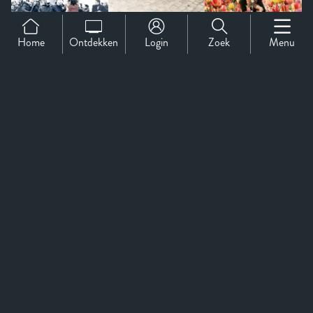
Home
Ontdekken
Login
Zoek
Menu
Support
Over Ons
Contact